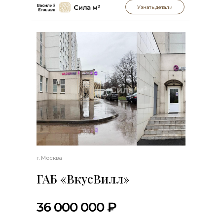
Узнать детали
г. Москва
ГАБ «ВкусВилл»
36 000 000 ₽