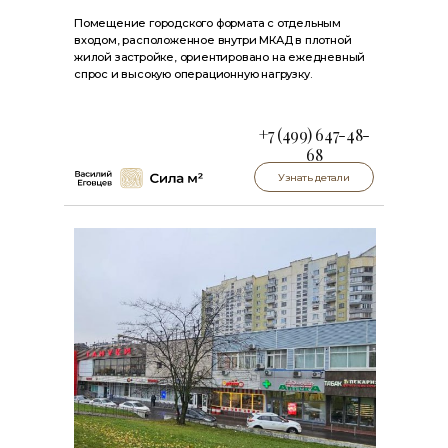
Помещение городского формата с отдельным
входом, расположенное внутри МКАД в плотной
жилой застройке, ориентировано на ежедневный
спрос и высокую операционную нагрузку.
+7 (499) 647-48-
68
Узнать детали