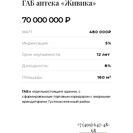
ГАБ аптека «Живика»
70 000 000 ₽
МАП:
480 000₽
Индексация:
5%
Срок окупаемости:
12 лет
Доходность:
8%
Площадь:
160 м²
ГАБ
в отдельностоящем здании, с
сформированным торговым коридором с якорными
арендаторами. Густонаселенный район.
+7 (499) 647-48-
68