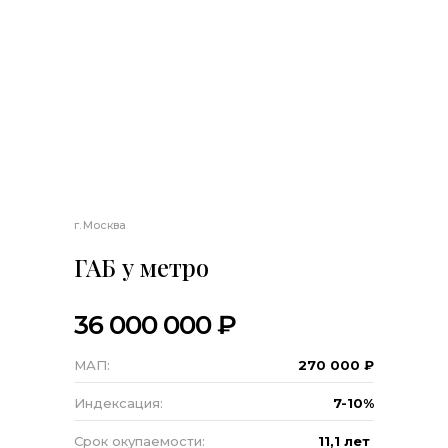
г. Москва
ГАБ у метро
36 000 000 ₽
МАП:
270 000 ₽
Индексация:
7-10%
Срок окупаемости:
11,1 лет