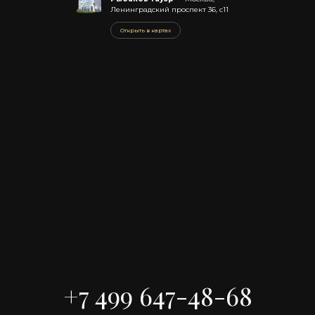
Ленинградский проспект 36, с11
Открыть в картах
+7 499 647-48-68