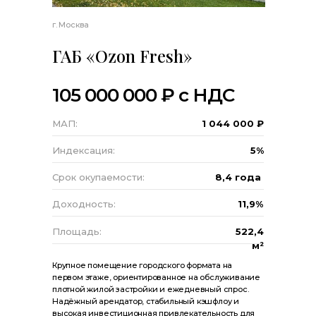
г. Москва
ГАБ «Ozon Fresh»
105 000 000 ₽ c НДС
МАП:
1 044 000 ₽
Индексация:
5%
Срок окупаемости:
8,4 года
Доходность:
11,9%
Площадь:
522,4
м²
Крупное помещение городского формата на
первом этаже, ориентированное на обслуживание
плотной жилой застройки и ежедневный спрос.
Надёжный арендатор, стабильный кэшфлоу и
высокая инвестиционная привлекательность для