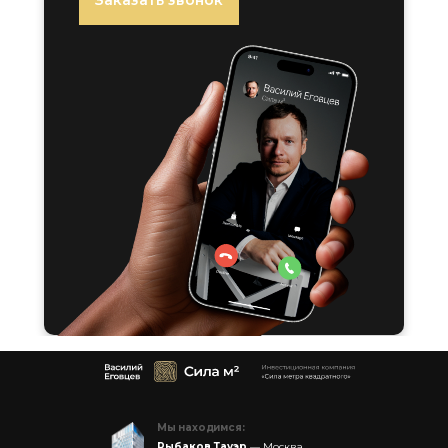
Заказать звонок
Мы находимся:
Рыбаков Тауэр
— Москва,