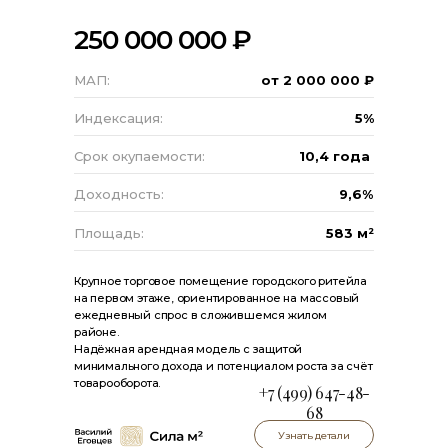
250 000 000 ₽
МАП:
от 2 000 000 ₽
Индексация:
5%
Срок окупаемости:
10,4 года
Доходность:
9,6%
Площадь:
583 м²
Крупное торговое помещение городского ритейла
на первом этаже, ориентированное на массовый
ежедневный спрос в сложившемся жилом
районе.
Надёжная арендная модель с защитой
минимального дохода и потенциалом роста за счёт
товарооборота.
+7 (499) 647-48-
68
Узнать детали