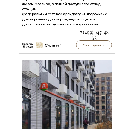
жилом массиве, в пешей доступности от ж/д
станции.
Федеральный сетевой арендатор «Пятёрочка» с
долгосрочным договором, индексацией и
дополнительным доходом от товарооборота.
+7 (499) 647-48-
68
Узнать детали