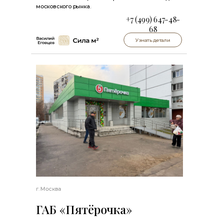
московского рынка.
+7 (499) 647-48-
68
Узнать детали
г. Москва
ГАБ «Пятёрочка»