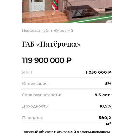
Московская обл, г. Жуковский
ГАБ «Пятёрочка»
119 900 000 ₽
МАП:
1 050 000 ₽
Индексация:
5%
Срок окупаемости:
9,5 лет
Доходность:
10,5%
Площадь:
580,2
м²
Торговый объект в г. Жуковский в сформированном