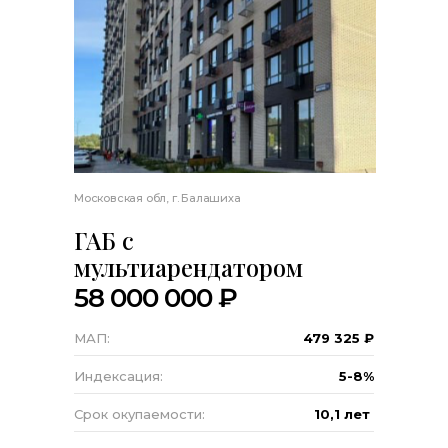
Московская обл, г. Балашиха
ГАБ с
мультиарендатором
58 000 000 ₽
МАП:
479 325 ₽
Индексация:
5-8%
Срок окупаемости:
10,1 лет