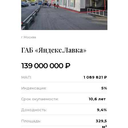
г. Москва
ГАБ «Яндекс.Лавка»
139 000 000 ₽
МАП:
1 089 821 ₽
Индексация:
5%
Срок окупаемости:
10,6 лет
Доходность:
9,4%
Площадь:
329,5
м²