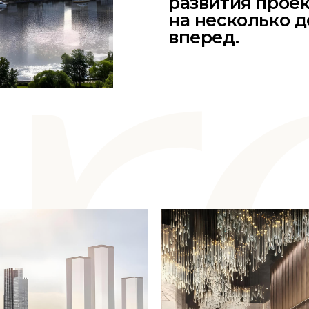
развития прое
на несколько 
вперед.