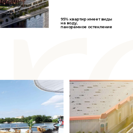
95% квартир имеет виды
на воду,
панорамное остекление