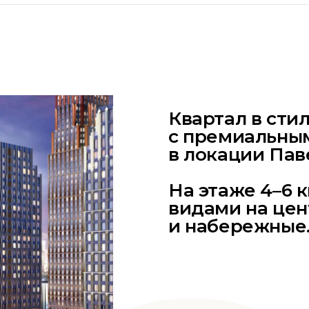
Квартал в стил
с премиальны
в локации Пав
На этаже 4–6 к
видами на цен
и набережные