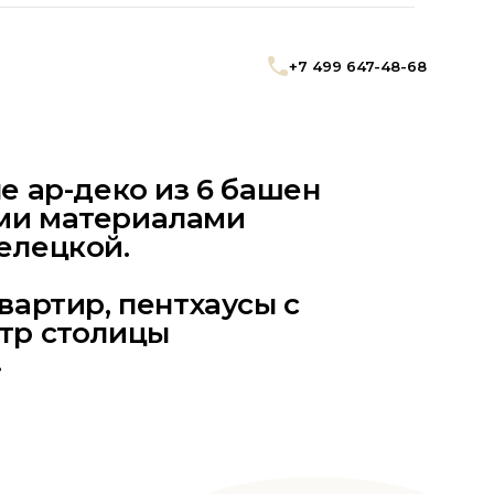
+7 499 647-48-68
е ар-деко из 6 башен
ми материалами
елецкой.
вартир, пентхаусы с
тр столицы
.