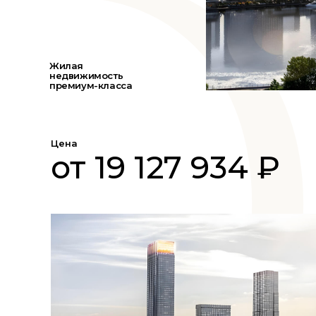
Жилая
недвижимость
премиум-класса
Цена
от 19 127 934 ₽