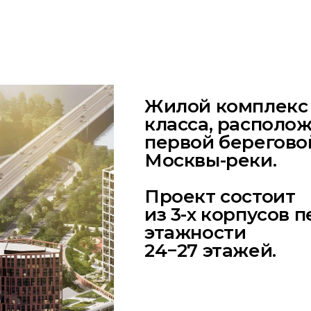
Жилой комплекс
класса, располо
первой берегово
Москвы-реки.
Проект состоит
из 3-х корпусов 
этажности
24−27 этажей.