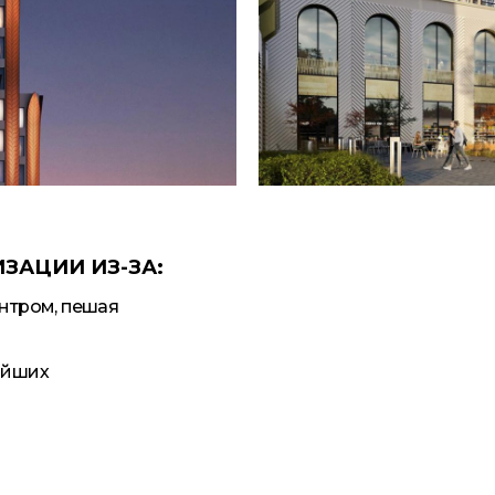
ЗАЦИИ ИЗ-ЗА:
нтром, пешая
айших