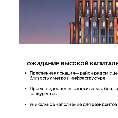
ОЖИДАНИЕ ВЫСОКОЙ КАПИТАЛИ
Престижная локация— район рядом с це
близость к метро и инфраструктуре
Проект недооценен относительно ближ
конкурентов.
Уникальное наполнение для резидентов.