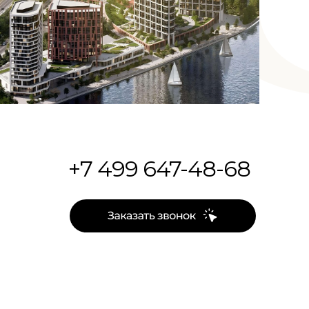
+7 499 647-48-68