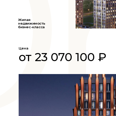
Жилая
недвижимость
бизнес-класса
Цена
от 23 070 100 ₽