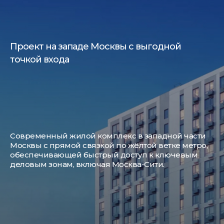
Проект на западе Москвы с выгодной
точкой входа
Современный жилой комплекс в западной части
Москвы с прямой связкой по жёлтой ветке метро,
обеспечивающей быстрый доступ к ключевым
деловым зонам, включая Москва-Сити.