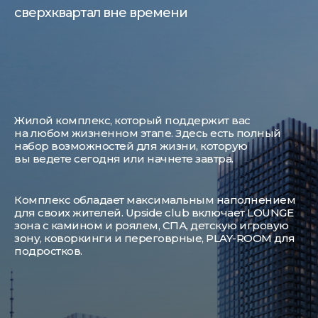
сверхквартал вне времени
Жилой комплекс, который поддержит вас
на любом жизненном этапе. Здесь есть полный
набор возможностей для жизни, которую
вы ведете сегодня или начнете завтра.
Комплекс обладает максимальным наполнением
для своих жителей. Upside club включает LOUNGE
зона с камином и роялем, СПА, детскую игровую
зону, коворкинги и переговрные, PLAY-ROOM для
подростков.